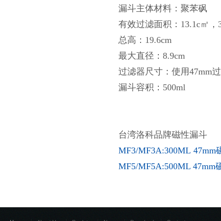
漏斗主体材料：聚苯砜
有效过滤面积：13.1c㎡，
总高：19.6cm
最大直径：8.9cm
过滤器尺寸：使用47mm
漏斗容积：500ml
台湾洛科品牌磁性漏斗
MF3/MF3A:300ML
47m
MF5/MF5A:500ML 47