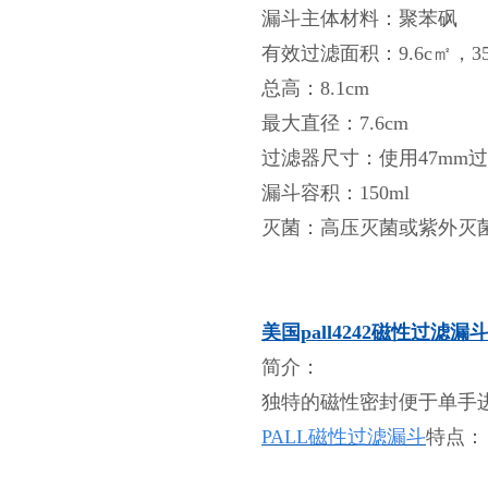
漏斗主体材料：聚苯砜
有效过滤面积：9.6c㎡，3
总高：8.1cm
最大直径：7.6cm
过滤器尺寸：使用47mm
漏斗容积：150ml
灭菌：高压灭菌或紫外灭
美国pall4242磁性过滤漏
简介：
独特的磁性密封便于单手进
PALL磁性过滤漏斗
特点：