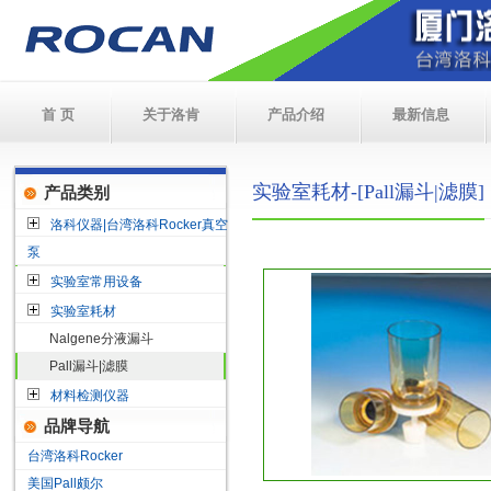
首 页
关于洛肯
产品介绍
最新信息
实验室耗材-[Pall漏斗|滤膜]
产品类别
洛科仪器|台湾洛科Rocker真空
泵
实验室常用设备
实验室耗材
Nalgene分液漏斗
Pall漏斗|滤膜
材料检测仪器
品牌导航
台湾洛科Rocker
美国Pall颇尔