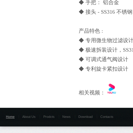
◆ 手把： 铝合金
◆ 接头 - SS316 不锈钢
产品特色
:
◆ 专用微生物过滤设
◆ 极速拆装设计，SS3
◆ 可调式通气阀设计
◆ 专利旋卡紧扣设计
相关视频：
Home
About Us
Prodcts
News
Download
Contacts