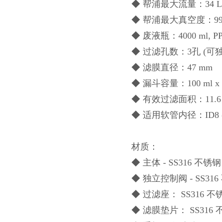
◆ 帮浦最大流量：34 L/
◆ 帮浦最大真空度：99 
◆ 废液瓶：4000 ml, 
◆ 过滤孔数：3孔 (可
◆ 滤膜直径：47 mm
◆ 漏斗容量：100 ml x 
◆ 有效过滤面积：11.6 
◆ 适用软管内径：ID8 (5/
材质：
◆ 主体 - SS316 不锈钢
◆ 独立控制阀 - SS31
◆ 过滤座： SS316 不
◆ 滤膜垫片： SS316