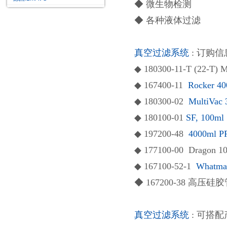
◆ 微生物检测
◆ 各种液体过滤
真空过滤
系统
: 订购信
◆ 180
3
00-11-T (22-T
◆ 167400-11
Rocker
◆ 180300-02
MultiV
◆ 180100-01
SF, 10
◆ 197200-48
4000ml
◆ 177100-00 Drag
◆ 167100-52-1
Whatma
◆ 167200-38 高压硅胶管 
真空过滤
系统
: 可搭