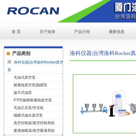
首 页
关于洛肯
产品介绍
最新信息
洛科仪器|台湾洛科Rocke
产品类别
洛科仪器|台湾洛科Rocker真空
泵
无油式真空泵
耐腐蚀真空泵|隔膜泵
旋片式油泵
PTFE镀膜耐腐蚀真空泵
无油正压泵/空压机
隔膜式抽水真空泵
真空控制器/真空控制系统
废液抽吸器/真空吸液系统