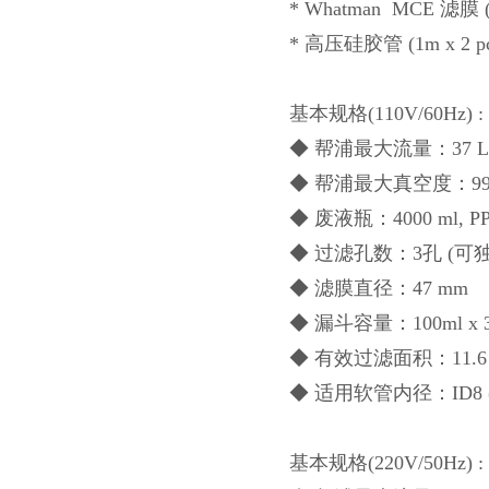
* Whatman MCE 滤膜 (0
* 高压硅胶管 (1m x 2 pc
基本规格
(110V/60Hz) :
◆ 帮浦最大流量：37 L/
◆ 帮浦最大真空度：99 
◆ 废液瓶：4000 ml, 
◆ 过滤孔数：
3
孔
(可
◆ 滤膜直径：47 mm
◆ 漏斗容量：100ml x 
◆ 有效过滤面积：11.6 
◆ 适用软管内径：ID8 (5/
基本规格
(220V/50Hz) :